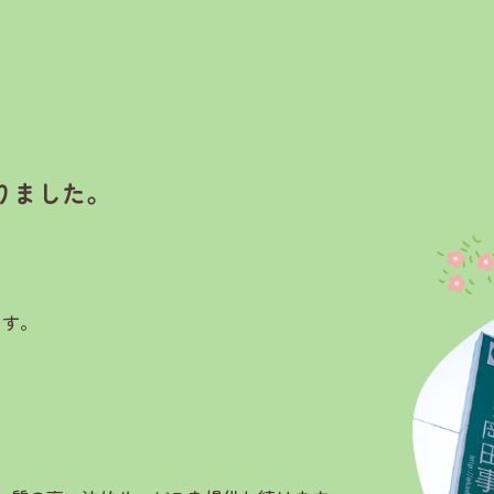
りました。
ます。