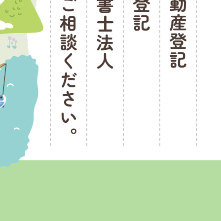
不動産登記
へご相談ください。