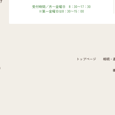
け
受付時間／月〜金曜日 8：30〜17：30
※第一金曜日は8：30〜15：00
トップページ
相続・