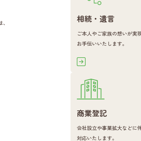
相続・遺言
は、
ご本人やご家族の想いが実
お手伝いいたします。
商業登記
会社設立や事業拡大などに
対応いたします。